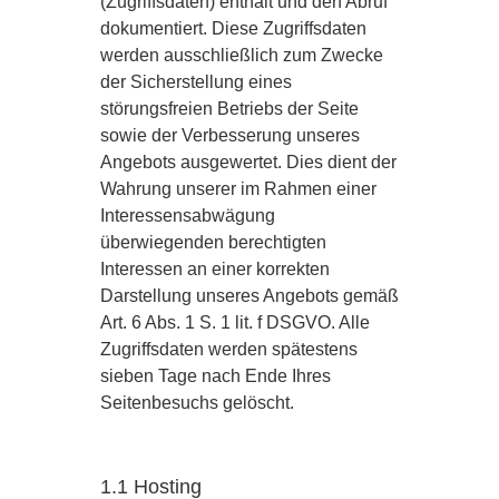
(Zugriffsdaten) enthält und den Abruf
dokumentiert. Diese Zugriffsdaten
werden ausschließlich zum Zwecke
der Sicherstellung eines
störungsfreien Betriebs der Seite
sowie der Verbesserung unseres
Angebots ausgewertet. Dies dient der
Wahrung unserer im Rahmen einer
Interessensabwägung
überwiegenden berechtigten
Interessen an einer korrekten
Darstellung unseres Angebots gemäß
Art. 6 Abs. 1 S. 1 lit. f DSGVO. Alle
Zugriffsdaten werden spätestens
sieben Tage nach Ende Ihres
Seitenbesuchs gelöscht.
1.1 Hosting