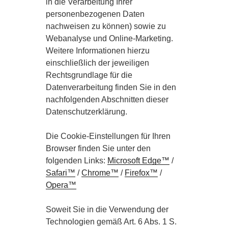
in die Verarbeitung Ihrer
personenbezogenen Daten
nachweisen zu können) sowie zu
Webanalyse und Online-Marketing.
Weitere Informationen hierzu
einschließlich der jeweiligen
Rechtsgrundlage für die
Datenverarbeitung finden Sie in den
nachfolgenden Abschnitten dieser
Datenschutzerklärung.
Die Cookie-Einstellungen für Ihren
Browser finden Sie unter den
folgenden Links:
Microsoft Edge™
/
Safari™
/
Chrome™
/
Firefox™
/
Opera™
Soweit Sie in die Verwendung der
Technologien gemäß Art. 6 Abs. 1 S.