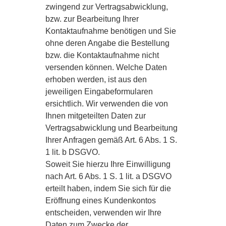
zwingend zur Vertragsabwicklung,
bzw. zur Bearbeitung Ihrer
Kontaktaufnahme benötigen und Sie
ohne deren Angabe die Bestellung
bzw. die Kontaktaufnahme nicht
versenden können. Welche Daten
erhoben werden, ist aus den
jeweiligen Eingabeformularen
ersichtlich. Wir verwenden die von
Ihnen mitgeteilten Daten zur
Vertragsabwicklung und Bearbeitung
Ihrer Anfragen gemäß Art. 6 Abs. 1 S.
1 lit. b DSGVO.
Soweit Sie hierzu Ihre Einwilligung
nach Art. 6 Abs. 1 S. 1 lit. a DSGVO
erteilt haben, indem Sie sich für die
Eröffnung eines Kundenkontos
entscheiden, verwenden wir Ihre
Daten zum Zwecke der