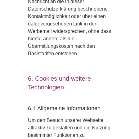
Nachricht an die in dieser
Datenschutzerklärung beschriebene
Kontaktmöglichkeit oder über einen
dafür vorgesehenen Link in der
Werbemail widersprechen, ohne dass
hierfür andere als die
Übermittlungskosten nach den
Basistarifen entstehen.
6. Cookies und weitere
Technologien
6.1 Allgemeine Informationen
Um den Besuch unserer Webseite
attraktiv zu gestalten und die Nutzung
bestimmter Funktionen zu