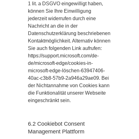
1 lit. a DSGVO eingewilligt haben,
können Sie Ihre Einwilligung
jederzeit widerrufen durch eine
Nachricht an die in der
Datenschutzerklärung beschriebenen
Kontaktmöglichkeit. Alternativ können
Sie auch folgenden Link aufrufen:
https://support.microsoft.com/de-
de/microsoft-edge/cookies-in-
microsoft-edge-löschen-63947406-
40ac-c3b8-57b9-2a946a29ae09. Bei
der Nichtannahme von Cookies kann
die Funktionalität unserer Webseite
eingeschränkt sein.
6.2 Cookiebot Consent
Management Plattform