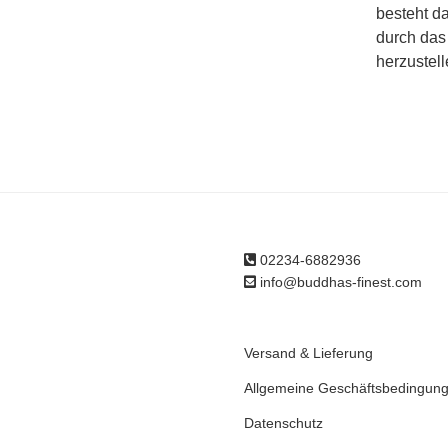
besteht d
durch das 
herzustell
02234-6882936
info@buddhas-finest.com
Versand & Lieferung
Allgemeine Geschäftsbedingun
Datenschutz