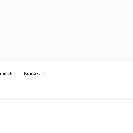
r mich
Kontakt