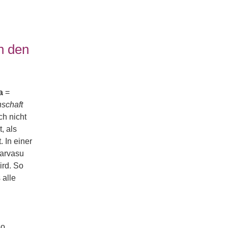
n den
a
=
schaft
ch nicht
, als
 In einer
narvasu
ird. So
 alle
so