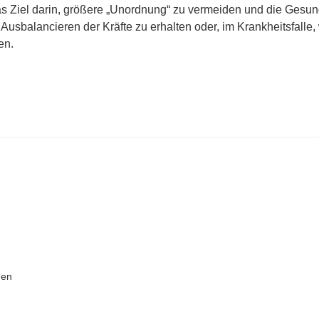
as Ziel darin, größere „Unordnung“ zu vermeiden und die Gesun
Ausbalancieren der Kräfte zu erhalten oder, im Krankheitsfalle,
en.
gen