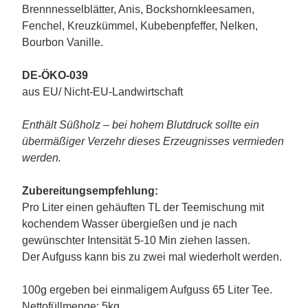
Brennnesselblätter, Anis, Bockshornkleesamen,
Fenchel, Kreuzkümmel, Kubebenpfeffer, Nelken,
Bourbon Vanille.
DE-ÖKO-039
aus EU/ Nicht-EU-Landwirtschaft
Enthält Süßholz – bei hohem Blutdruck sollte ein
übermäßiger Verzehr dieses Erzeugnisses vermieden
werden.
Zubereitungsempfehlung:
Pro Liter einen gehäuften TL der Teemischung mit
kochendem Wasser übergießen und je nach
gewünschter Intensität 5-10 Min ziehen lassen.
Der Aufguss kann bis zu zwei mal wiederholt werden.
100g ergeben bei einmaligem Aufguss 65 Liter Tee.
Nettofüllmenge: 5kg